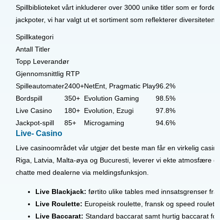
Spillbiblioteket vårt inkluderer over 3000 unike titler som er ford
jackpoter, vi har valgt ut et sortiment som reflekterer diversiteten i
Spillkategori
Antall Titler
Topp Leverandør
Gjennomsnittlig RTP
Spilleautomater
2400+
NetEnt, Pragmatic Play
96.2%
Bordspill
350+
Evolution Gaming
98.5%
Live Casino
180+
Evolution, Ezugi
97.8%
Jackpot-spill
85+
Microgaming
94.6%
Live- Casino
Live casinoområdet vår utgjør det beste man får en virkelig casino 
Riga, Latvia, Malta-øya og Bucuresti, leverer vi ekte atmosfære 
chatte med dealerne via meldingsfunksjon.
Live Blackjack:
førtito ulike tables med innsatsgrenser fra 
Live Roulette:
Europeisk roulette, fransk og speed roulette
Live Baccarat:
Standard baccarat samt hurtig baccarat for