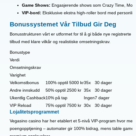
Game Shows:
Engasjerende shows som Crazy Time, Monopo
VIP-bord:
Eksklusive ekstra high-roller bord med personli
Bonussystemet Vår Tilbud Gir Deg
Bonusstrukturen vårt er utformet for til å gi både nye registrerte og
tilbud med klare vilkår og realistiske omsetningskrav.
Bonustype
Verdi
Omsetningskrav
Varighet
Velkomstbonus
100% opptil 5000 kr
35x
30 dager
Andre innskudd
50% opptil 2500 kr
35x
30 dager
Ukentlig Cashback
10% på tap
Ingen
7 dager
VIP Reload
75% opptil 7500 kr
30x
30 dager
Lojalitetsprogrammet
Vegasino casino har her etablert et 5-nivå VIP-program hvor medle
poengopptjening – automater gir 100% bidrag, mens table games t