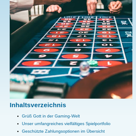
Inhaltsverzeichnis
Grüß Gott in der Gaming-Welt
Unser umfangreiches vielfältiges Spielportfolio
Geschützte Zahlungsoptionen im Übersicht