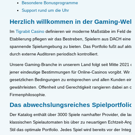
Besondere Bonusprogramme
Support rund um die Uhr
Herzlich willkommen in der Gaming-Welt
Im
Tigrabit Casino
definieren wir moderne Maßstäbe im Feld des vi
Etablierung pflegen wir das Bestreben, Spielern aus DACH eine s
spannende Spielumgebung zu bieten. Das Portfolio fußt auf aktuell
durch externe Auditoren periodisch kontrolliert.
Unsere Gaming-Branche in unserem Land folgt seit Mitte 2021 de
jener eindeutige Bestimmungen für Online-Casinos vorgibt. Wir arb
gesetzlichen Bedingungen zu entsprechen und allen Kunden ein kon
gewährleisten. Offenheit und Gerechtigkeit rangieren dabei an obe
Firmenphilosophie.
Das abwechslungsreiches Spielportfolio
Der Katalog enthält über 3000 Spiele namhafter Provider, die la
klassischen Spielautomaten bis über zu neuartigen Echtzeit-Angeb
Stil das optimale Portfolio. Jedes Spiel wird bereits vor der Integr