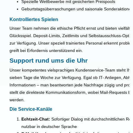
Spezielle Wettbewerbe mit gesicherten Preispools
Geburtstagsüberraschungen und saisonale Sonderaktione
Kontrolliertes Spielen
Unser Team nehmen die ethische Pflicht ernst und bieten vielfält
Glücksspiel. Deposit-Limits, Zeitlimits und Selbstausschluss-Opti
zur Verfügung. Unser speziell trainiertes Personal erkennt prob
greift bei Erfordernis unterstützend ein.
Support rund ums die Uhr
Unser kompetentes vielsprachiges Kundenservice-Team steht Ihn
sieben Tage die Woche zur Verfügung. Egal ob IT- Anliegen, Ab
Informationen – man beantworten jede Nachfrage zügig und profess
stellt die direkteste Kommunikationsform, wobei Mail-Requests bi
werden.
Die Service-Kanäle
Echtzeit-Chat:
Sofortiger Dialog mit durchschnittlichen Re
nutzbar in deutscher Sprache