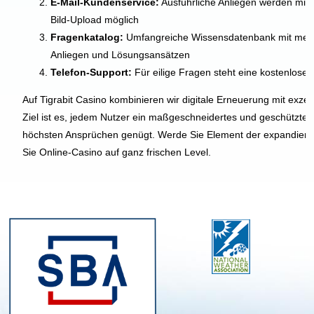
E-Mail-Kundenservice:
Ausführliche Anliegen werden mitt
Bild-Upload möglich
Fragenkatalog:
Umfangreiche Wissensdatenbank mit mehr 
Anliegen und Lösungsansätzen
Telefon-Support:
Für eilige Fragen steht eine kostenlos
Auf Tigrabit Casino kombinieren wir digitale Erneuerung mit exze
Ziel ist es, jedem Nutzer ein maßgeschneidertes und geschütztes
höchsten Ansprüchen genügt. Werde Sie Element der expandier
Sie Online-Casino auf ganz frischen Level.