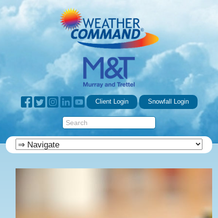
Client Login
Snowfall Login