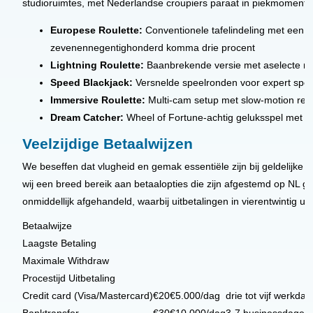
studioruimtes, met Nederlandse croupiers paraat in piekmomente
Europese Roulette:
Conventionele tafelindeling met een n
zevenennegentighonderd komma drie procent
Lightning Roulette:
Baanbrekende versie met aselecte mul
Speed Blackjack:
Versnelde speelronden voor expert spel
Immersive Roulette:
Multi-cam setup met slow-motion rep
Dream Catcher:
Wheel of Fortune-achtig geluksspel met s
Veelzijdige Betaalwijzen
We beseffen dat vlugheid en gemak essentiële zijn bij geldelijke 
wij een breed bereik aan betaalopties die zijn afgestemd op NL 
onmiddellijk afgehandeld, waarbij uitbetalingen in vierentwintig 
Betaalwijze
Laagste Betaling
Maximale Withdraw
Procestijd Uitbetaling
Credit card (Visa/Mastercard)
€20
€5.000/dag
drie tot vijf werkda