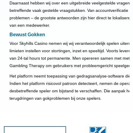
Daarnaast hebben wij over een uitgebreide veelgestelde vragen me
betreffende vaak gestelde vraagstukken. Van accountverificatie t
problemen – de grootste antwoorden zijn hier direct te lokalisere
van een medewerker.
Bewust Gokken
Voor Skyhills Casino nemen wij wij verantwoordelijk spelen uiterm
limieten instellen voor stortingen, inzet en speeltijd. Voorts levere
van 24-tal hours tot permanente. Men opereren samen met met i
Gambling Therapy om gebruikers met probleemgericht speelgedra
Het platform neemt toepassing van gedragsanalyse-software die 
Indien het platform risicovol patroon detecteert, nemen de operat
desbetreffende speler om bijstand te verschaffen. Die aanpak he
terugdringen van gokproblemen bij onze spelers.