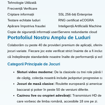
Tehnologie Utilizată
Frecvență Verificare
Criptare informații
SSL 256-biți Enterprise
Testare echitate luduri
RNG certificat eCOGRA
Apărare împotriva fraudei
Inteligență Artificială Machine 
Copie de siguranță informații useri
Servere redundante cloud
Portofoliul Nostru Amplu de Luduri
Colaborăm cu peste 40 de provideri premium de aplicații, oferind
jocuri variate. Fiecare joc este verificat strict înainte de a fi incl
că îndeplinește standardele noastre înalte de performanță și echit
Categorii Principale de Jocuri
Sloturi video moderne:
De la clasicele cu trei role până 
de câștig, colecția noastră include jackpoturi progresive car
Jocuri de masă clasice:
Roulette europeană și americană, 
baccarat și poker în peste 50 de versiuni diferite.
Cazinou live cu crupieri adevărați:
Transmisiuni HD de la 
care vorbesc de limba română, accesibile 18 ore pe zi.