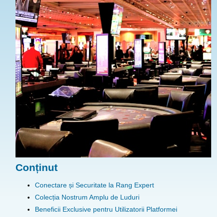
Conținut
Conectare și Securitate la Rang Expert
Colecția Nostrum Amplu de Luduri
Beneficii Exclusive pentru Utilizatorii Platformei