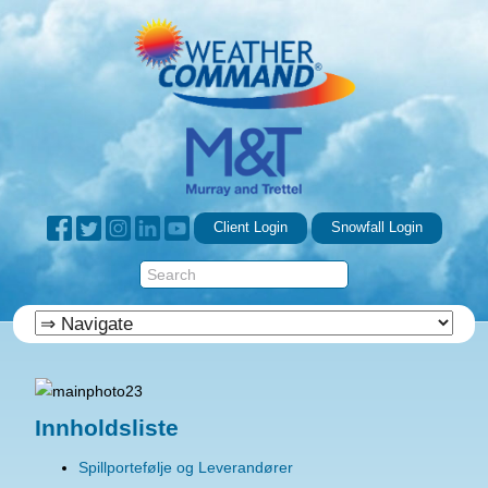
Client Login
Snowfall Login
Innholdsliste
Spillportefølje og Leverandører