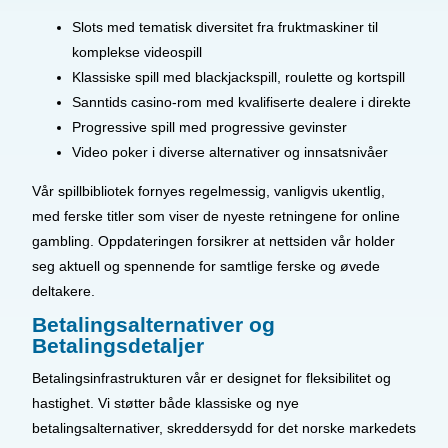
Slots med tematisk diversitet fra fruktmaskiner til
komplekse videospill
Klassiske spill med blackjackspill, roulette og kortspill
Sanntids casino-rom med kvalifiserte dealere i direkte
Progressive spill med progressive gevinster
Video poker i diverse alternativer og innsatsnivåer
Vår spillbibliotek fornyes regelmessig, vanligvis ukentlig,
med ferske titler som viser de nyeste retningene for online
gambling. Oppdateringen forsikrer at nettsiden vår holder
seg aktuell og spennende for samtlige ferske og øvede
deltakere.
Betalingsalternativer og
Betalingsdetaljer
Betalingsinfrastrukturen vår er designet for fleksibilitet og
hastighet. Vi støtter både klassiske og nye
betalingsalternativer, skreddersydd for det norske markedets