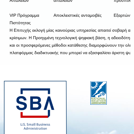
Απωλειών
απωλειών
προϋποθέσ
VIP Πρόγραμμα
Αποκλειστικές ανταμοιβές
Εξαρτώντα
Πιστότητας
Η Επιτυχής εκλογή μίας καινούριας υπηρεσίας απαιτεί σοβαρή 
κρίσιμων. Η Προηγμένη τεχνολογική ψηφιακή βάση, η αδειοδότηση 
και οι προσφερόμενες μέθοδοι κατάθεσης διαμορφώνουν την ολική
πλατφόρμας διαδικτυακής που μπορεί να εξασφαλίσει άριστη ψυχ