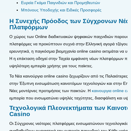
Ευρεία Γκάμα Παιγνιδιών και Προμηθευτών
Μπόνους Υποδοχής και Ειδικές Προσφορές
Η Συνεχής Πρόοδος των Σύγχρονων Νέ
Πλατφόρμων
Ο χώρος των Online διαδικτυακών ψηφιακών παιχνιδιών παρουσιάζ
πλατφόρμες να προκύπτουν συχνά στην Ελληνική αγορά τζόγου. 
ερευνητικά, η παγκόσμια βιομηχανία online casino εκτιμάται να υ
Η η επέκταση οδηγεί στην Ταχεία εμφάνιση νέων πλατφόρμων πο
υψηλότερη εμπειρία χρήσης για τους παίκτες.
Τα Νέα καινούργια online casino ξεχωρίζουν από τις Παλαιότερε
στην Έξυπνη ενσωμάτωση καινοτόμων τεχνολογιών και στην Επιτ
Νέες μοντέρνες προτιμήσεις των παικτών. Η
καινουργια online ca
εμπειρία που ενσωματώνει υψηλές ταχύτητες, διασφάλιση και υψη
Τεχνολογικά Πλεονεκτήματα των Καινο
Casino
Οι Σύγχρονες νεότερες πλατφόρμες ενσωματώνουν τεχνολογικές 
αναβαθμίζουν ουσιαστικά την εμπειρία παιχνιδιού του Κάθε χρήσ