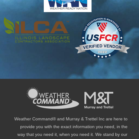
Weather Command® and Murray & Trettel Inc are here to
provide you with the exact information you need, in the
way that you need it, when you need it. We stand by our