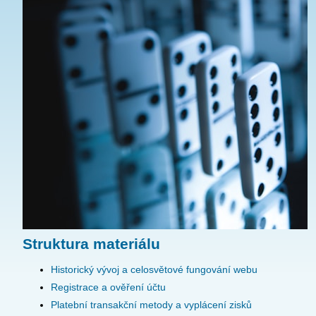
Struktura materiálu
Historický vývoj a celosvětové fungování webu
Registrace a ověření účtu
Platební transakční metody a vyplácení zisků