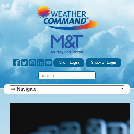
Client Login
Snowfall Login