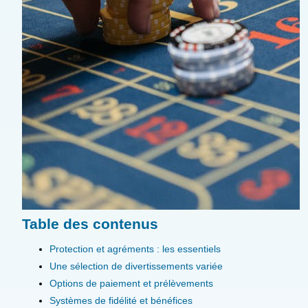
Table des contenus
Protection et agréments : les essentiels
Une sélection de divertissements variée
Options de paiement et prélèvements
Systèmes de fidélité et bénéfices