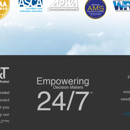
F
mon
ettel
needs
 exact
at you
Jo
by our
4/7™!