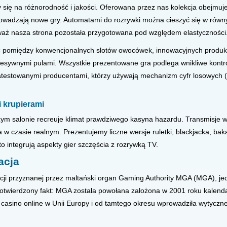
się na różnorodność i jakości. Oferowana przez nas kolekcja obejmuj
rowadzają nowe gry. Automatami do rozrywki można cieszyć się w równ
waż nasza strona pozostała przygotowana pod względem elastyczności
 pomiędzy konwencjonalnych slotów owocówek, innowacyjnych produkc
esywnymi pulami. Wszystkie prezentowane gra podlega wnikliwe kontr
z atestowanymi producentami, którzy używają mechanizm cyfr losowych
 krupierami
ym salonie recreuje klimat prawdziwego kasyna hazardu. Transmisje wi
a w czasie realnym. Prezentujemy liczne wersje ruletki, blackjacka, ba
 integrują aspekty gier szczęścia z rozrywką TV.
acja
cji przyznanej przez maltański organ Gaming Authority MGA (MGA), je
otwierdzony fakt: MGA została powołana założona w 2001 roku kalend
a casino online w Unii Europy i od tamtego okresu wprowadziła wytycz