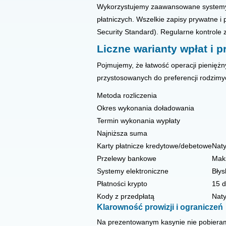
Wykorzystujemy zaawansowane systemy kr
płatniczych. Wszelkie zapisy prywatne 
Security Standard). Regularne kontrole
Liczne warianty wpłat i 
Pojmujemy, że łatwość operacji pienięż
przystosowanych do preferencji rodzimy
Metoda rozliczenia
Okres wykonania doładowania
Termin wykonania wypłaty
Najniższa suma
Karty płatnicze kredytowe/debetowe
Nat
Przelewy bankowe
Mak
Systemy elektroniczne
Błys
Płatności krypto
15 d
Kody z przedpłatą
Nat
Klarowność prowizji i ograniczeń
Na prezentowanym kasynie nie pobieramy