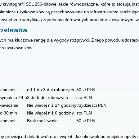
yptografii SSL 256-bitowe, takie równoznaczne, które to stosują ins
i płatnicze użytkowników są przechowywane na infrastrukturze realizuj
 zewnętrzne weryfikują zgodność oferowanych procedur z światowymi wy
przelewów
nych ma kluczowe rangę dla wygody rozgrywki. Z tego powodu udostępn
ch użytkowników.
ychmiast
od 1 do 3 dni roboczych
50 zł PLN
symalnie 24 h
2 do 5 dni roboczych
sto PLN
kawicznie
Nie więcej niż 24 godziny
trzydzieści PLN
o 30 min
Nie więcej niż 6 godziny
sto PLN
ychmiast
Brak możliwości
50 zł PLN
 prowizji od doładowań oraz wypłat. Jakiekolwiek potencjalne opłaty 