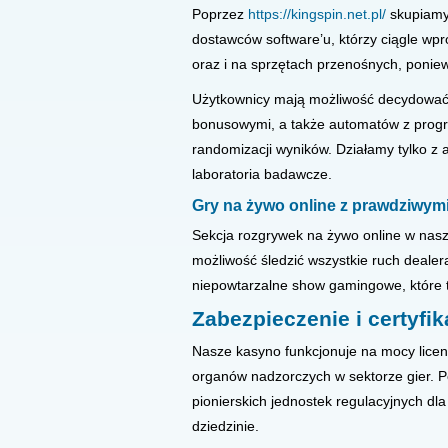
Poprzez
https://kingspin.net.pl/
skupiamy 
dostawców software’u, którzy ciągle wp
oraz i na sprzętach przenośnych, ponie
Użytkownicy mają możliwość decydować
bonusowymi, a także automatów z progr
randomizacji wyników. Działamy tylko 
laboratoria badawcze.
Gry na żywo online z prawdziwymi
Sekcja rozgrywek na żywo online w nasz
możliwość śledzić wszystkie ruch dealer
niepowtarzalne show gamingowe, które to
Zabezpieczenie i certyfik
Nasze kasyno funkcjonuje na mocy licen
organów nadzorczych w sektorze gier. P
pionierskich jednostek regulacyjnych dl
dziedzinie.