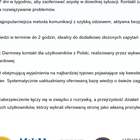
7 dni w tygodniu, aby zaoferować asystę w dowolnej sytuacji. Kontakt z
za rozwiązywanie problemów.
jpopularniejsza metoda komunikacji z szybką odzewem, aktywna bezp
dzi w terminie do 2 godzin, idealny do dodatkowo złożonych zapytań 
:
Darmowy kontakt dla użytkowników z Polski, realizowany przez wykw
ardowej
obejmującą wyjaśnienia na najbardziej typowo pojawiające się kwestie
gier. Systematycznie uaktualniamy oferowaną bazę wiedzy o świeże za
abezpieczenie łączy się w związku z rozrywką, a przejrzystość działań
nych użytkowników, którzy wybrali oferowaną stronę jako własną priory