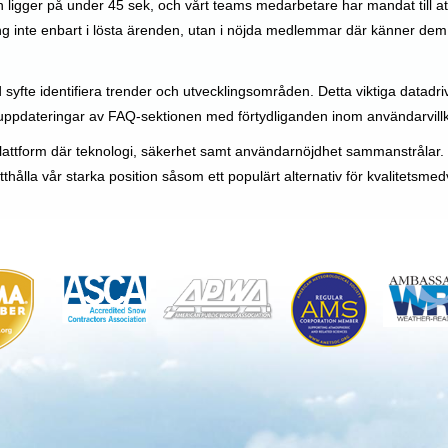
n ligger på under 45 sek, och vårt teams medarbetare har mandat till att
ng inte enbart i lösta ärenden, utan i nöjda medlemmar där känner de
syfte identifiera trender och utvecklingsområden. Detta viktiga datadrivna
ppdateringar av FAQ-sektionen med förtydliganden inom användarvill
lattform där teknologi, säkerhet samt användarnöjdhet sammanstrålar. V
prätthålla vår starka position såsom ett populärt alternativ för kvalitetsme