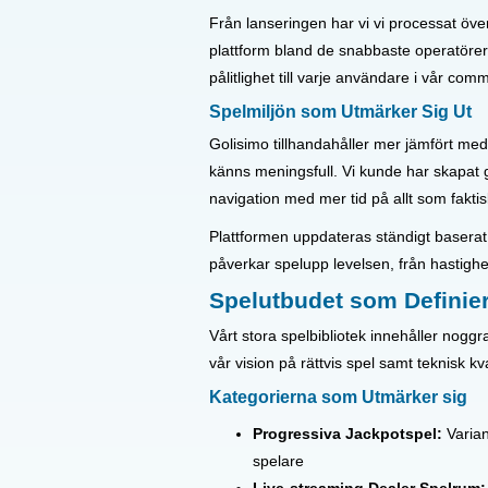
Från lanseringen har vi vi processat över
plattform bland de snabbaste operatörern
pålitlighet till varje användare i vår comm
Spelmiljön som Utmärker Sig Ut
Golisimo tillhandahåller mer jämfört med 
känns meningsfull. Vi kunde har skapat g
navigation med mer tid på allt som faktis
Plattformen uppdateras ständigt baserat
påverkar spelupp levelsen, från hastighe
Spelutbudet som Definier
Vårt stora spelbibliotek innehåller nogg
vår vision på rättvis spel samt teknisk kva
Kategorierna som Utmärker sig
Progressiva Jackpotspel:
Varian
spelare