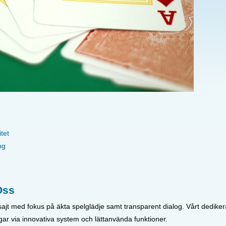
tet
ng
Oss
ajt med fokus på äkta spelglädje samt transparent dialog. Vårt dediker
ar via innovativa system och lättanvända funktioner.