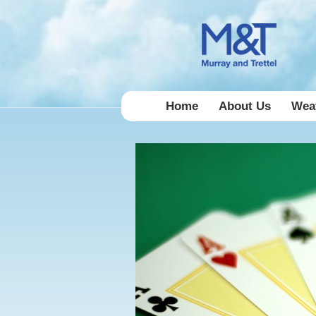
Home
About Us
Weat