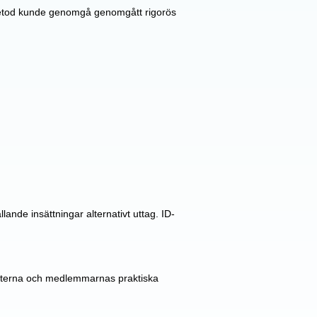
 metod kunde genomgå genomgått rigorös
ande insättningar alternativt uttag. ID-
ekterna och medlemmarnas praktiska