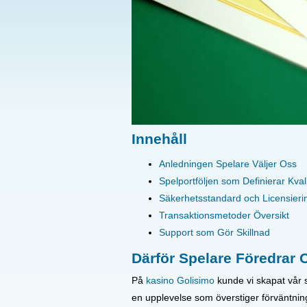
Innehåll
Anledningen Spelare Väljer Oss
Spelportföljen som Definierar Kvali
Säkerhetsstandard och Licensieri
Transaktionsmetoder Översikt
Support som Gör Skillnad
Därför Spelare Föredrar 
På
kasino Golisimo
kunde vi skapat vår s
en upplevelse som överstiger förväntning