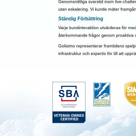
Genomsnittliga svarstid inom live-chatte
utan eskalering. Vi kunde mäter framgå
Ständig Förbättring
Varje kundinteraktion utvärderas för med 
återkommande frågor genom proaktiva u
Golisimo representerar framtidens spelp
infrastruktur och expertis för till att up