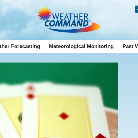
her Forecasting
Meteorological Monitoring
Past 