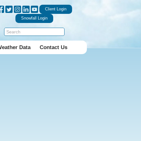
Client Login
Snowfall Login
Weather Data
Contact Us