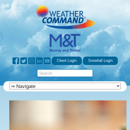
Client Login
Snowfall Login