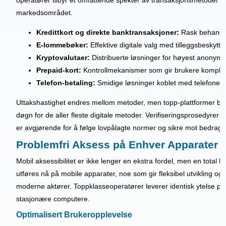
operatører tilbyr et omfattende spekter av transaksjonsmetoder op
markedsområdet.
Kredittkort og direkte banktransaksjoner:
Rask behandli
E-lommebøker:
Effektive digitale valg med tilleggsbeskytte
Kryptovalutaer:
Distribuerte løsninger for høyest anonymit
Prepaid-kort:
Kontrollmekanismer som gir brukere komplett
Telefon-betaling:
Smidige løsninger koblet med telefone
Uttakshastighet endres mellom metoder, men topp-plattformer beha
døgn for de aller fleste digitale metoder. Verifiseringsprosedyrer
er avgjørende for å følge lovpålagte normer og sikre mot bedrager
Problemfri Aksess på Enhver Apparater
Mobil aksessibilitet er ikke lenger en ekstra fordel, men en total k
utføres nå på mobile apparater, noe som gir fleksibel utvikling o
moderne aktører. Toppklasseoperatører leverer identisk ytelse på
stasjonære computere.
Optimalisert Brukeropplevelse