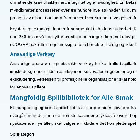
omfattende krav til sikkerhet, integritet og ansvarlighet. En bekref
myndigheter prosesserer over tre hundre nye søknader årlig, me
prosent av disse, noe som fremhever hvor strengt utvelgelsen fakt
Krypteringsteknologi danner fundamentet i nåtidens sikkerhet. Kry
enn 256-bits nivå beskytter samtlige betalinger data mot ulovlig 
eCOGRA bekrefter regelmessig at utfall er ekte tilfeldig og ikke k
Ansvarlige Verktøy
Ansvarlige operatører gir utstrakte verktøy for kontrollert spillatf
innskuddsgrenser, tids- restriksjoner, selvevalueringstester og mul
ekskludering. Aksessen til profesjonelle organisasjoner skal holdes 
for enhver spillere.
Mangfoldig Spillbibliotek for Alle Smak
Et mangfoldig og bredt spillbibliotek skiller premium tilbydere fra g
overgår mengde, men de fremste kasinoene lykkes å levere begge d
nyskapende nye titler, skal valgene inkludere det komplette spekte
Spillkategori