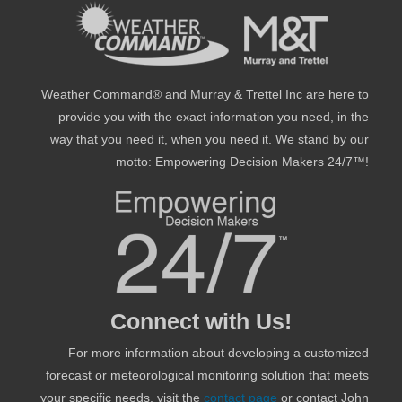
Weather Command® and Murray & Trettel Inc are here to
provide you with the exact information you need, in the
way that you need it, when you need it. We stand by our
motto: Empowering Decision Makers 24/7™!
Connect with Us!
For more information about developing a customized
forecast or meteorological monitoring solution that meets
your specific needs, visit the
contact page
or contact John