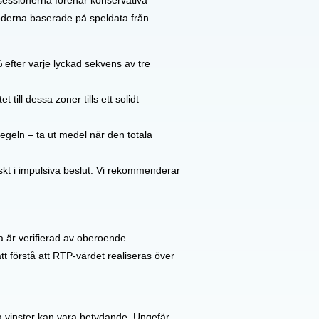
sessionerna förenar konservativa
toderna baserade på speldata från
 efter varje lyckad sekvens av tre
ill dessa zoner tills ett solidt
regeln – ta ut medel när den totala
skt i impulsiva beslut. Vi rekommenderar
ra är verifierad av oberoende
tt förstå att RTP-värdet realiseras över
aka vinster kan vara betydande. Ungefär