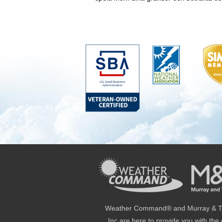
Weather Command® and Murray & Tr
Inc are here to provide you with the