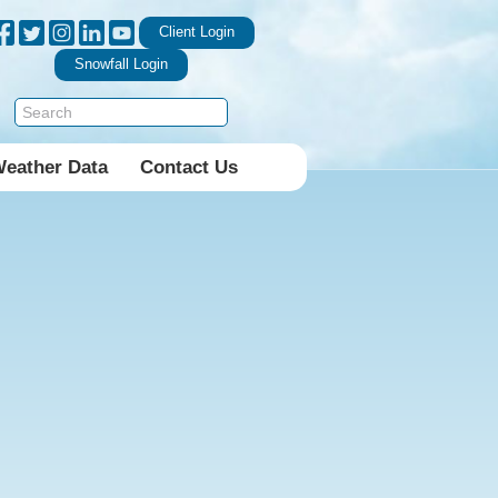
Client Login
Snowfall Login
Weather Data
Contact Us