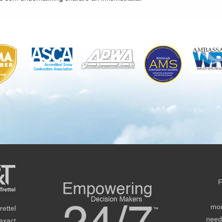
F
mon
ettel
needs
 exact