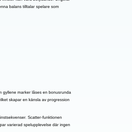
enna balans tilltalar spelare som
m gyllene marker låses en bonusrunda
ilket skapar en känsla av progression
vinstsekvenser. Scatter-funktionen
par varierad spelupplevelse där ingen