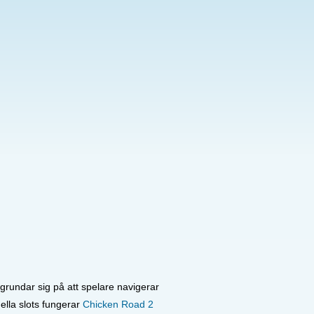
grundar sig på att spelare navigerar
ella slots fungerar
Chicken Road 2