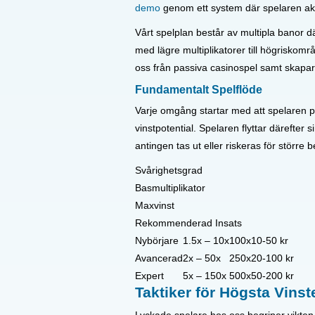
demo
genom ett system där spelaren akti
Vårt spelplan består av multipla banor dä
med lägre multiplikatorer till högriskom
oss från passiva casinospel samt skapa
Fundamentalt Spelflöde
Varje omgång startar med att spelaren pl
vinstpotential. Spelaren flyttar därefter
antingen tas ut eller riskeras för större b
Svårighetsgrad
Basmultiplikator
Maxvinst
Rekommenderad Insats
Nybörjare
1.5x – 10x
100x
10-50 kr
Avancerad
2x – 50x
250x
20-100 kr
Expert
5x – 150x
500x
50-200 kr
Taktiker för Högsta Vinst