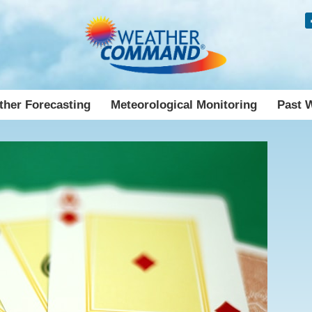
her Forecasting
Meteorological Monitoring
Past 