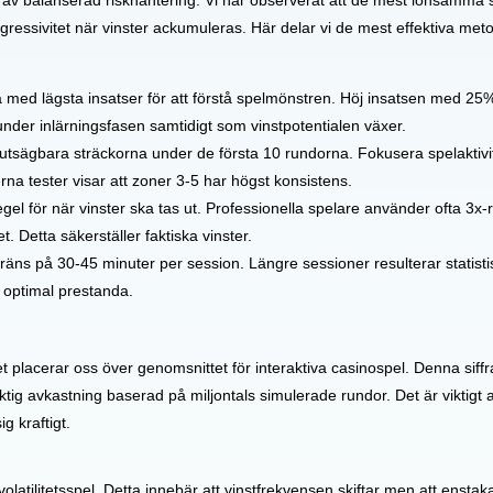
 av balanserad riskhantering. Vi har observerat att de mest lönsamma 
essivitet när vinster ackumuleras. Här delar vi de mest effektiva me
 med lägsta insatser för att förstå spelmönstren. Höj insatsen med 25%
under inlärningsfasen samtidigt som vinstpotentialen växer.
utsägbara sträckorna under de första 10 rundorna. Fokusera spelaktivitet t
rna tester visar att zoner 3-5 har högst konsistens.
gel för när vinster ska tas ut. Professionella spelare använder ofta 3x-
t. Detta säkerställer faktiska vinster.
räns på 30-45 minuter per session. Längre sessioner resulterar statisti
r optimal prestanda.
et placerar oss över genomsnittet för interaktiva casinospel. Denna siff
ktig avkastning baserad på miljontals simulerade rundor. Det är viktigt a
g kraftigt.
 volatilitetsspel. Detta innebär att vinstfrekvensen skiftar men att enst