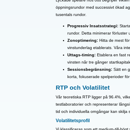
Lyckade spelare hos oss begriper vikten
öppningsrundor med successivt ökad aggr
tusentals rundor.
Progressiv Insatsstrategi:
Starta
rundor. Detta minimerar förluster 
Zonoptimering:
Hitta de mest för
vinstunderlag etablerats. Våra inte
Uttags-timing:
Etablera en fast re
vinsten når tre gånger startkapitale
Sessionsbegränsning:
Sätt en g
korta, fokuserade spelperioder fö
RTP och Volatilitet
Vår teoretiska RTP ligger på 96.4%, vilk
testlaboratorier och representerar långsi
tid och individuella omgångar kan skilja si
Volatilitetsprofil
Vi klassificeras som ett medium-till-högt