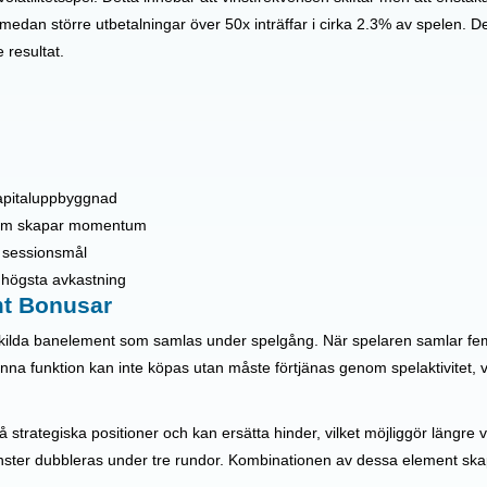
medan större utbetalningar över 50x inträffar i cirka 2.3% av spelen. D
 resultat.
kapitaluppbyggnad
som skapar momentum
r sessionsmål
r högsta avkastning
mt Bonusar
kilda banelement som samlas under spelgång. När spelaren samlar fe
na funktion kan inte köpas utan måste förtjänas genom spelaktivitet, v
trategiska positioner och kan ersätta hinder, vilket möjliggör längre 
vinster dubbleras under tre rundor. Kombinationen av dessa element ska