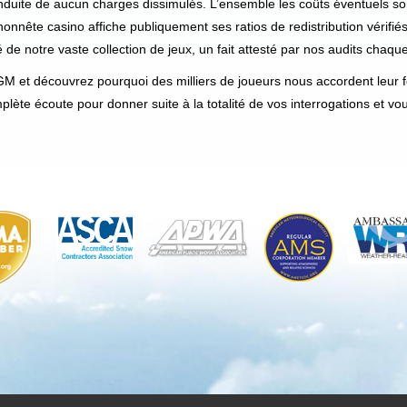
nduite de aucun charges dissimulés. L’ensemble les coûts éventuels so
honnête casino affiche publiquement ses ratios de redistribution vérif
ité de notre vaste collection de jeux, un fait attesté par nos audits ch
GM et découvrez pourquoi des milliers de joueurs nous accordent leur fo
lète écoute pour donner suite à la totalité de vos interrogations et v