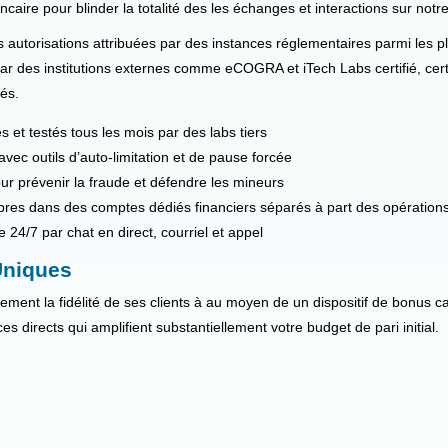
caire pour blinder la totalité des les échanges et interactions sur not
utorisations attribuées par des instances réglementaires parmi les pl
des institutions externes comme eCOGRA et iTech Labs certifié, certifi
hés.
et testés tous les mois par des labs tiers
c outils d’auto-limitation et de pause forcée
 pour prévenir la fraude et défendre les mineurs
res dans des comptes dédiés financiers séparés à part des opération
e 24/7 par chat en direct, courriel et appel
Uniques
ent la fidélité de ses clients à au moyen de un dispositif de bonus cadr
s directs qui amplifient substantiellement votre budget de pari initial.