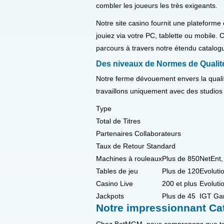
combler les joueurs les très exigeants.
Notre site casino fournit une platefor
jouiez via votre PC, tablette ou mobile.
parcours à travers notre étendu catalog
Des niveaux de Normes de Qualité
Notre ferme dévouement envers la qualit
travaillons uniquement avec des studios
Type
Total de Titres
Partenaires Collaborateurs
Taux de Retour Standard
Machines à rouleaux
Plus de 850
NetEnt,
Tables de jeu
Plus de 120
Evoluti
Casino Live
200 et plus
Evoluti
Jackpots
Plus de 45
IGT Ga
Notre impressionnant Ca