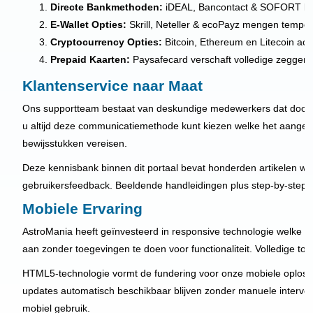
Directe Bankmethoden:
iDEAL, Bancontact & SOFORT biede
E-Wallet Opties:
Skrill, Neteller & ecoPayz mengen tempo 
Cryptocurrency Opties:
Bitcoin, Ethereum en Litecoin acc
Prepaid Kaarten:
Paysafecard verschaft volledige zeggens
Klantenservice naar Maat
Ons supportteam bestaat van deskundige medewerkers dat doorlop
u altijd deze communicatiemethode kunt kiezen welke het aangena
bewijsstukken vereisen.
Deze kennisbank binnen dit portaal bevat honderden artikelen w
gebruikersfeedback. Beeldende handleidingen plus step-by-step in
Mobiele Ervaring
AstroMania heeft geïnvesteerd in responsive technologie welke vl
aan zonder toegevingen te doen voor functionaliteit. Volledige to
HTML5-technologie vormt de fundering voor onze mobiele oplossing
updates automatisch beschikbaar blijven zonder manuele intervent
mobiel gebruik.